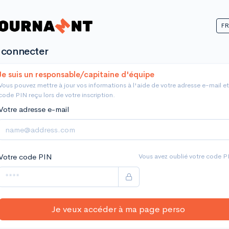
F
 connecter
e suis un responsable/capitaine d'équipe
Vous pouvez mettre à jour vos informations à l'aide de votre adresse e-mail e
code PIN reçu lors de votre inscription.
Votre adresse e-mail
Votre code PIN
Vous avez oublié votre code P
Je veux accéder à ma page perso