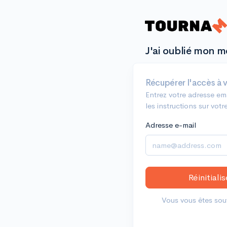
J'ai oublié mon m
Récupérer l'accès à 
Entrez votre adresse em
les instructions sur votr
Adresse e-mail
Réinitial
Vous vous êtes so