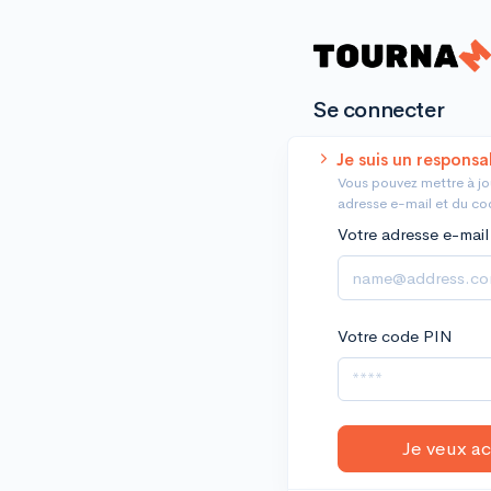
Se connecter
Je suis un responsa
Vous pouvez mettre à jou
adresse e-mail et du cod
Votre adresse e-mail
Votre code PIN
Je veux a