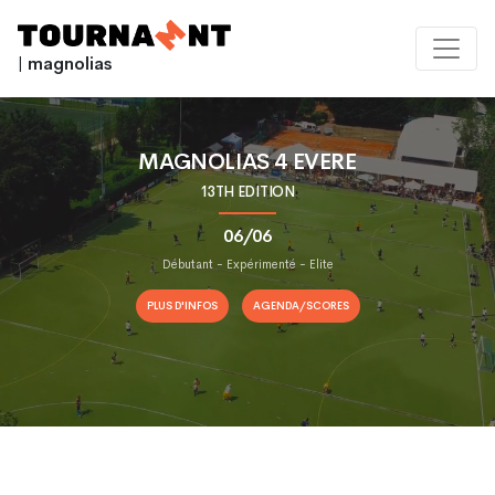
| magnolias
MAGNOLIAS 4 EVERE
13TH EDITION
06/06
Débutant - Expérimenté - Elite
PLUS D'INFOS
AGENDA/SCORES