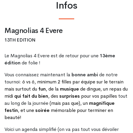
Infos
Magnolias 4 Evere
13TH EDITION
Le Magnolias 4 Evere est de retour pour une
13ème
édition
de folie !
Vous connaissez maintenant la
bonne ambi
de notre
tournoi:
6 vs 6, minimum 2 filles par équipe sur le terrain
mais surtout du
fun
, de la
musique
de dingue, un repas du
midi
qui fait du bien
, des
surprises
pour vos papilles
tout
au long de la journée
(mais pas que), un
magnifique
festin
, et une
soirée
mémorable pour terminer en
beauté!
Voici un agenda simplifié (on va pas tout vous dévoiler